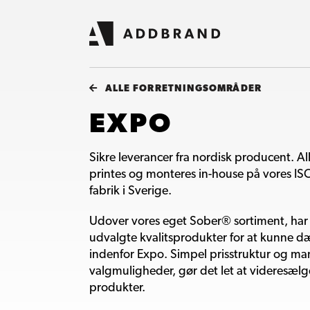
ALLE FORRETNINGSOMRÅDER
EXPO
Sikre leverancer fra nordisk producent. A
printes og monteres in-house på vores ISO
fabrik i Sverige.
Udover vores eget Sober® sortiment, har 
udvalgte kvalitsprodukter for at kunne d
indenfor Expo. Simpel prisstruktur og m
valgmuligheder, gør det let at videresælg
produkter.