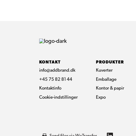
KONTAKT
PRODUKTER
info@addbrand.dk
Kuverter
+45 75 82 81 44
Emballage
Kontaktinfo
Kontor & papir
Cookie-indstillinger
Expo