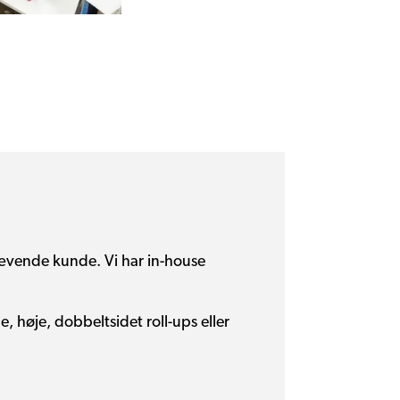
krævende kunde. Vi har in-house
, høje, dobbeltsidet roll-ups eller