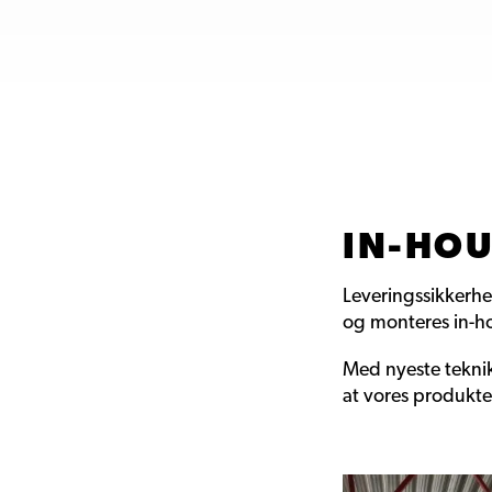
IN-HO
Leveringssikkerhe
og monteres in-hou
Med nyeste teknik
at vores produkte