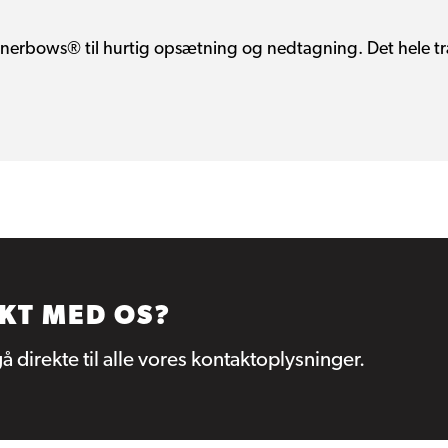
bows® til hurtig opsætning og nedtagning. Det hele trans
AKT MED OS?
 gå direkte til alle vores kontaktoplysninger.