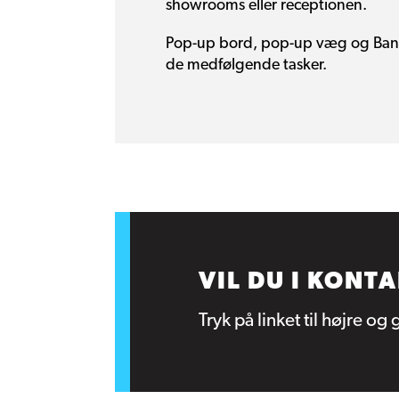
showrooms eller receptionen.
Pop-up bord, pop-up væg og Banner
de medfølgende tasker.
VIL DU I KONT
Tryk på linket til højre og