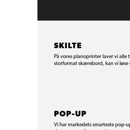
SKILTE
På vores planoprinter laver vi alle
storformat skærebord, kan vi løse 
POP-UP
Vi har markedets smarteste pop-up 