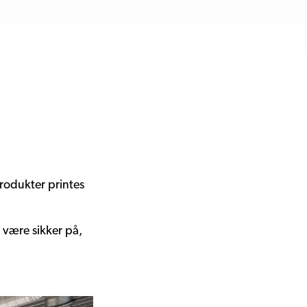
rodukter printes
 være sikker på,