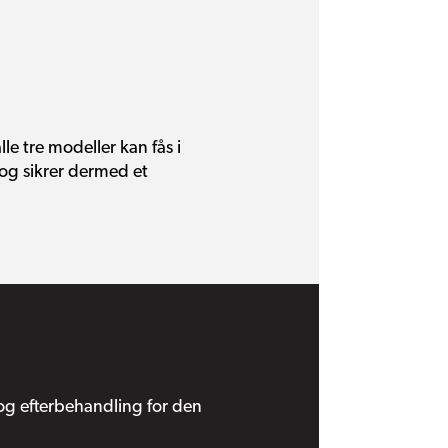
lle tre modeller kan fås i
e og sikrer dermed et
 og efterbehandling for den