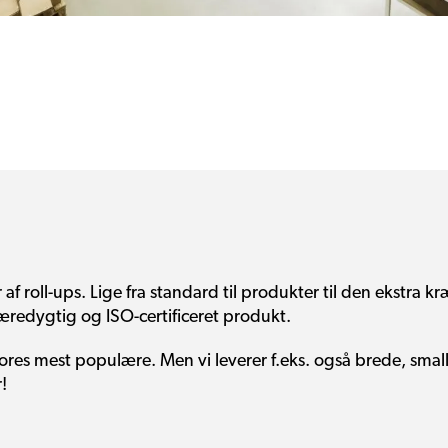
af roll-ups. Lige fra standard til produkter til den ekstra 
bæredygtig og ISO-certificeret produkt.
ores mest populære. Men vi leverer f.eks. også brede, smalle
!